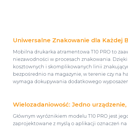
Uniwersalne Znakowanie dla Każdej 
Mobilna drukarka atramentowa T10 PRO to zaaw
niezawodności w procesach znakowania. Dzięki z
kosztownych i skomplikowanych linii znakujący
bezpośrednio na magazynie, w terenie czy na ha
wymaga dokupywania dodatkowego wyposażen
Wielozadaniowość: Jedno urządzenie,
Głównym wyróżnikiem modelu T10 PRO jest jego
zaprojektowane z myślą o aplikacji oznaczeń na 