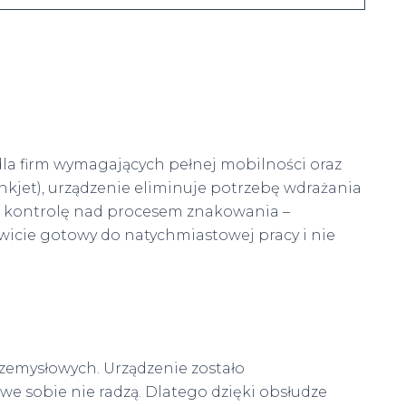
a firm wymagających pełnej mobilności oraz
kjet), urządzenie eliminuje potrzebę wdrażania
ną kontrolę nad procesem znakowania –
wicie gotowy do natychmiastowej pracy i nie
emysłowych. Urządzenie zostało
we sobie nie radzą. Dlatego dzięki obsłudze