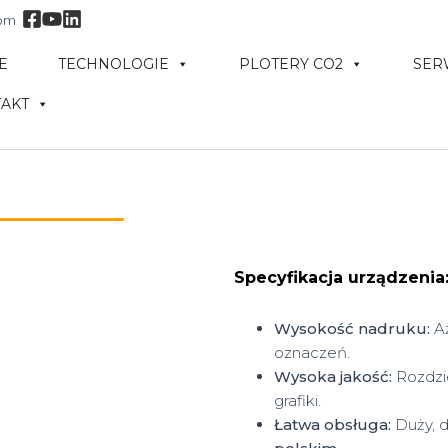
com
E
TECHNOLOGIE
PLOTERY CO2
SER
AKT
Specyfikacja urządzenia
Wysokość nadruku:
A
oznaczeń.
Wysoka jakość:
Rozdzi
grafiki.
Łatwa obsługa:
Duży, 