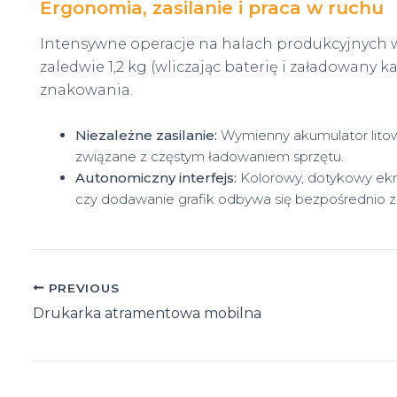
Ergonomia, zasilanie i praca w ruchu
Intensywne operacje na halach produkcyjnych 
zaledwie 1,2 kg (wliczając baterię i załadowany 
znakowania.
Niezależne zasilanie:
Wymienny akumulator litowo
związane z częstym ładowaniem sprzętu.
Autonomiczny interfejs:
Kolorowy, dotykowy ekra
czy dodawanie grafik odbywa się bezpośrednio z
Post
PREVIOUS
navigation
Drukarka atramentowa mobilna