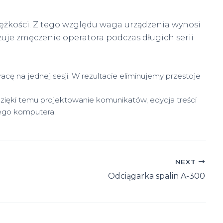
żkości. Z tego względu waga urządzenia wynosi
izuje zmęczenie operatora podczas długich serii
 na jednej sesji. W rezultacie eliminujemy przestoje
 Dzięki temu projektowanie komunikatów, edycja treści
nego komputera.
NEXT
Odciągarka spalin A-300