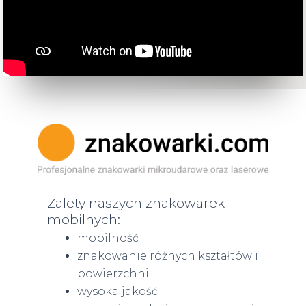
Zalety naszych znakowarek
mobilnych:
mobilność
znakowanie różnych kształtów i
powierzchni
wysoka jakość