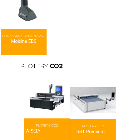
DRUKARKI ATRAMENTOWE
Mobilne EBS
PLOTERY
CO2
PLOTERY CO2
PLOTERY CO2
WISELY
RST Premium