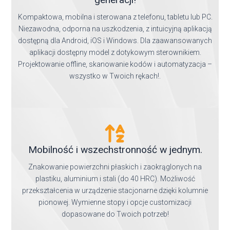
Kompaktowa, mobilna i sterowana z telefonu, tabletu lub PC.
Niezawodna, odporna na uszkodzenia, z intuicyjną aplikacją
dostępną dla Android, iOS i Windows. Dla zaawansowanych
aplikacji dostępny model z dotykowym sterownikiem.
Projektowanie offline, skanowanie kodów i automatyzacja –
wszystko w Twoich rękach!.
Mobilność i wszechstronność w jednym.
Znakowanie powierzchni płaskich i zaokrąglonych na
plastiku, aluminium i stali (do 40 HRC). Możliwość
przekształcenia w urządzenie stacjonarne dzięki kolumnie
pionowej. Wymienne stopy i opcje customizacji
dopasowane do Twoich potrzeb!