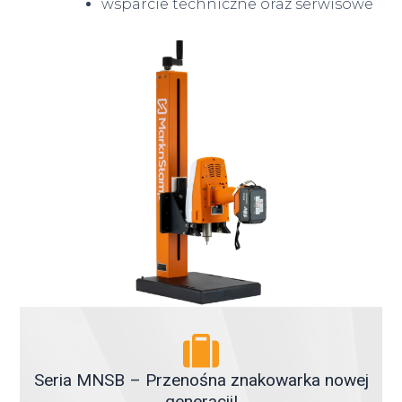
wsparcie techniczne oraz serwisowe
Seria MNSB – Przenośna znakowarka nowej
generacji!