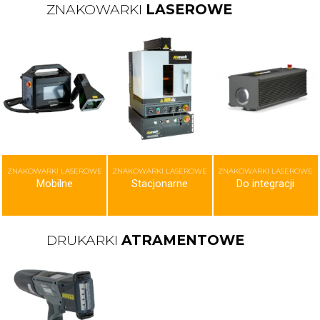
ZNAKOWARKI
LASEROWE
ZNAKOWARKI LASEROWE
ZNAKOWARKI LASEROWE
ZNAKOWARKI LASEROWE
Mobilne
Stacjonarne
Do integracji
DRUKARKI
ATRAMENTOWE