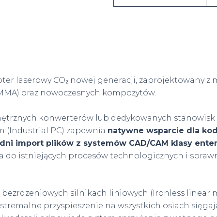
ter laserowy CO₂ nowej generacji, zaprojektowany z
(PMMA) oraz nowoczesnych kompozytów.
nętrznych konwerterów lub dedykowanych stanowisk 
 (Industrial PC) zapewnia
natywne wsparcie dla ko
dni import plików z systemów CAD/CAM klasy enter
 do istniejących procesów technologicznych i sprawn
.
bezrdzeniowych silnikach liniowych (Ironless linear 
ekstremalne przyspieszenie na wszystkich osiach sięga