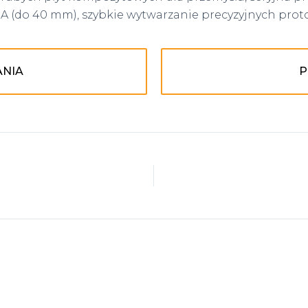
(do 40 mm), szybkie wytwarzanie precyzyjnych prot
ANIA
P