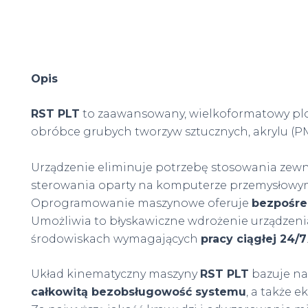
Opis
RST PLT
to zaawansowany, wielkoformatowy plo
obróbce grubych tworzyw sztucznych, akrylu 
Urządzenie eliminuje potrzebę stosowania zew
sterowania oparty na komputerze przemysłowym
Oprogramowanie maszynowe oferuje
bezpośre
Umożliwia to błyskawiczne wdrożenie urządzenia
środowiskach wymagających
pracy ciągłej 24/7
Układ kinematyczny maszyny
RST PLT
bazuje na 
całkowitą bezobsługowość systemu
, a także 