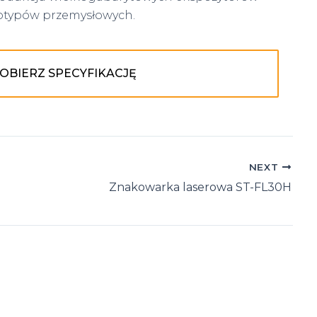
otypów przemysłowych.
OBIERZ SPECYFIKACJĘ
NEXT
Znakowarka laserowa ST-FL30H