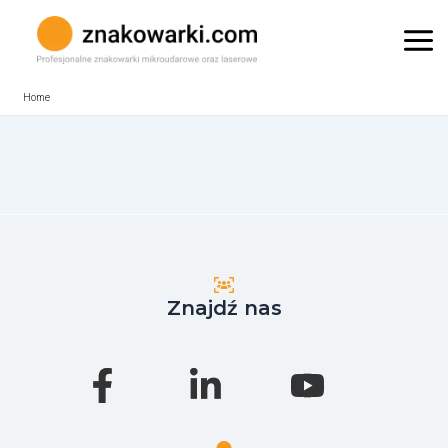
Skip
to
Mai
content
Me
Home
Znajdź nas