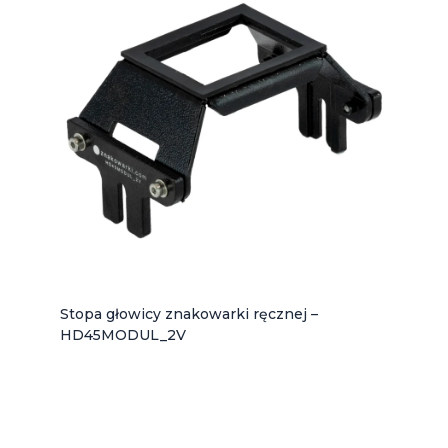
Stopa głowicy znakowarki ręcznej –
HD45MODUL_2V