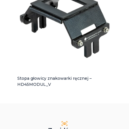
Stopa głowicy znakowarki ręcznej –
HD45MODUL_V