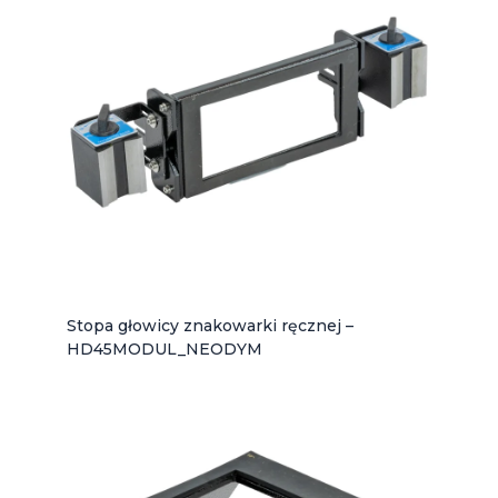
Stopa głowicy znakowarki ręcznej –
HD45MODUL_NEODYM