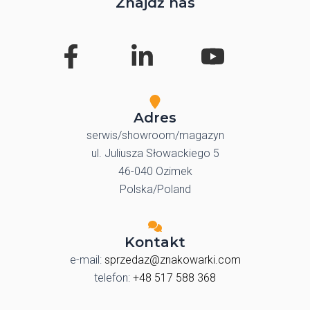
Znajdź nas
Adres
serwis/showroom/magazyn
ul. Juliusza Słowackiego 5
46-040 Ozimek
Polska/Poland
Kontakt
e-mail:
sprzedaz@znakowarki.com
telefon:
+48 517 588 368