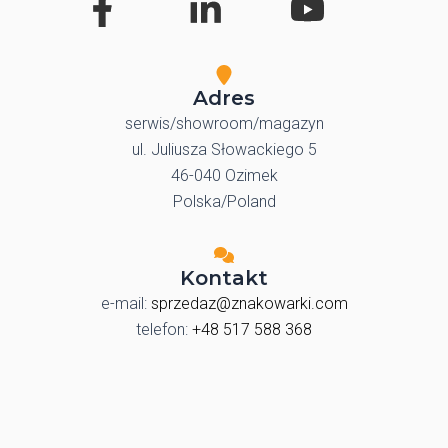
Adres
serwis/showroom/magazyn
ul. Juliusza Słowackiego 5
46-040 Ozimek
Polska/Poland
Kontakt
e-mail:
sprzedaz@znakowarki.com
telefon:
+48 517 588 368