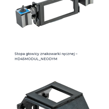
Stopa głowicy znakowarki ręcznej –
HD45MODUL_NEODYM