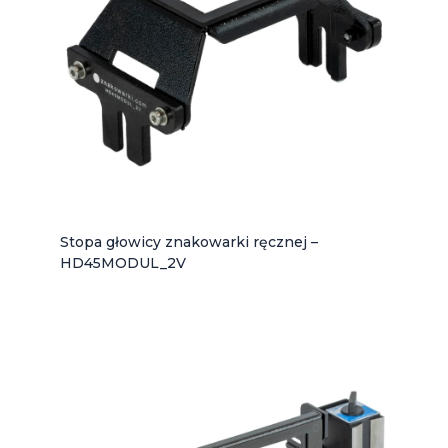
Stopa głowicy znakowarki ręcznej –
HD45MODUL_2V