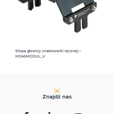
Stopa głowicy znakowarki ręcznej –
HD45MODUL_V
Znajdź nas